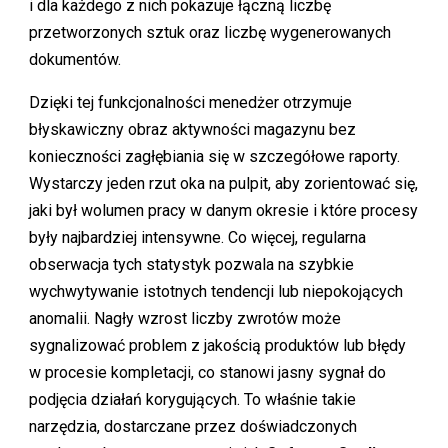
i dla każdego z nich pokazuje łączną liczbę
przetworzonych sztuk oraz liczbę wygenerowanych
dokumentów.
Dzięki tej funkcjonalności menedżer otrzymuje
błyskawiczny obraz aktywności magazynu bez
konieczności zagłębiania się w szczegółowe raporty.
Wystarczy jeden rzut oka na pulpit, aby zorientować się,
jaki był wolumen pracy w danym okresie i które procesy
były najbardziej intensywne. Co więcej, regularna
obserwacja tych statystyk pozwala na szybkie
wychwytywanie istotnych tendencji lub niepokojących
anomalii. Nagły wzrost liczby zwrotów może
sygnalizować problem z jakością produktów lub błędy
w procesie kompletacji, co stanowi jasny sygnał do
podjęcia działań korygujących. To właśnie takie
narzędzia, dostarczane przez doświadczonych