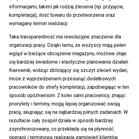
informacjami, takimi jak rodzaj zlecenia (np. przyjęcie,
kompletacja), ilość towaru do przetworzenia oraz
wymagany termin realizacji.
Taka transparentność ma rewolucyjne znaczenie dla
organizacji pracy. Dzięki temu, że wszyscy mają pełen
wgląd w bieżące obciążenie magazynu, możliwe staje
się bardziej świadome i elastyczne planowanie działań.
Kierownik, widząc zbliżający się szczyt zleceń wydań,
może z wyprzedzeniem przesunąć dodatkowych
pracowników do strefy kompletacji, zapobiegając w ten
sposób opóźnieniom. Z kolei sami pracownicy, znając
priorytety i terminy, mogą lepiej organizować swoją
pracę, skupiając się na najbardziej pilnych zadaniach. W
rezultacie cały zespół działa w sposób bardziej
zsynchronizowany, co przekłada się na płynność
operacji i terminową realizację zamówień klientów.