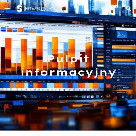
Skip to main content
Skip to navigation
Pulpit
informacyjny