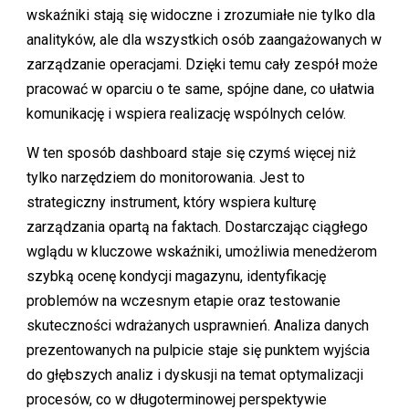
wskaźniki stają się widoczne i zrozumiałe nie tylko dla
analityków, ale dla wszystkich osób zaangażowanych w
zarządzanie operacjami. Dzięki temu cały zespół może
pracować w oparciu o te same, spójne dane, co ułatwia
komunikację i wspiera realizację wspólnych celów.
W ten sposób dashboard staje się czymś więcej niż
tylko narzędziem do monitorowania. Jest to
strategiczny instrument, który wspiera kulturę
zarządzania opartą na faktach. Dostarczając ciągłego
wglądu w kluczowe wskaźniki, umożliwia menedżerom
szybką ocenę kondycji magazynu, identyfikację
problemów na wczesnym etapie oraz testowanie
skuteczności wdrażanych usprawnień. Analiza danych
prezentowanych na pulpicie staje się punktem wyjścia
do głębszych analiz i dyskusji na temat optymalizacji
procesów, co w długoterminowej perspektywie