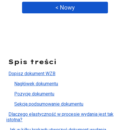
< Nowy
Spis treści
Dopisz dokument WZB
Nagłówek dokumentu
Pozycje dokumentu
Sekcja podsumowanie dokumentu
Dlaczego elastyczność w procesie wydania jest tak
istotna?
Jak w kilku krokach utworzyć dokument wydania