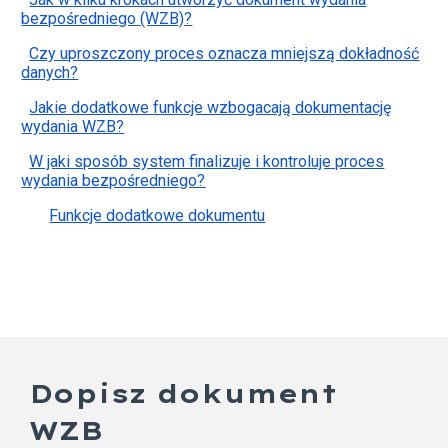
bezpośredniego (WZB)?
Czy uproszczony proces oznacza mniejszą dokładność
danych?
Jakie dodatkowe funkcje wzbogacają dokumentację
wydania WZB?
W jaki sposób system finalizuje i kontroluje proces
wydania bezpośredniego?
Funkcje dodatkowe dokumentu
Dopisz dokument
WZB