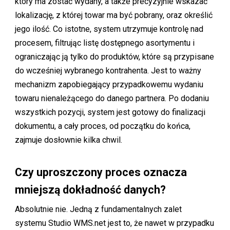
który ma zostać wydany, a także precyzyjnie wskazać
lokalizację, z której towar ma być pobrany, oraz określić
jego ilość. Co istotne, system utrzymuje kontrolę nad
procesem, filtrując listę dostępnego asortymentu i
ograniczając ją tylko do produktów, które są przypisane
do wcześniej wybranego kontrahenta. Jest to ważny
mechanizm zapobiegający przypadkowemu wydaniu
towaru nienależącego do danego partnera. Po dodaniu
wszystkich pozycji, system jest gotowy do finalizacji
dokumentu, a cały proces, od początku do końca,
zajmuje dosłownie kilka chwil.
Czy uproszczony proces oznacza
mniejszą dokładność danych?
Absolutnie nie. Jedną z fundamentalnych zalet
systemu Studio WMS.net jest to, że nawet w przypadku