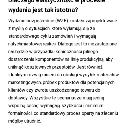
Dlaczego elastyczność w procesie
wydania jest tak istotna?
Wydanie bezpośrednie (WZB) zostało zaprojektowane
z myślą o sytuacjach, które wyłamują się ze
standardowego cyklu zamówień i wymagają
natychmiastowej reakcji. Dlatego jest to niezastąpione
narzędzie w przypadku konieczności pilnego
dostarczenia komponentów na linię produkcyjną, aby
uniknąć kosztownych przestojów. Jest również
idealnym rozwiązaniem do obsługi wysyłek materiałów
marketingowych, próbek produktów dla potencjalnych
klientów czy zwrotu uszkodzonego towaru do
dostawcy. Wszystkie te scenariusze mają jedną
wspólną cechę: wymagają szybkości i minimum
formalności, co standardowy proces oparty na zleceniu
mógłby utrudnić.