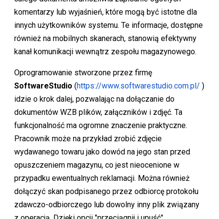
komentarzy lub wyjaśnień, które mogą być istotne dla
innych użytkowników systemu. Te informacje, dostępne
również na mobilnych skanerach, stanowią efektywny
kanał komunikacji wewnątrz zespołu magazynowego.
Oprogramowanie stworzone przez firmę
SoftwareStudio
(
https://www.softwarestudio.com.pl/
)
idzie o krok dalej, pozwalając na dołączanie do
dokumentów WZB plików, załączników i zdjęć. Ta
funkcjonalność ma ogromne znaczenie praktyczne.
Pracownik może na przykład zrobić zdjęcie
wydawanego towaru jako dowód na jego stan przed
opuszczeniem magazynu, co jest nieocenione w
przypadku ewentualnych reklamacji. Można również
dołączyć skan podpisanego przez odbiorcę protokołu
zdawczo-odbiorczego lub dowolny inny plik związany
z operacją. Dzięki opcji "przeciągnij i upuść"