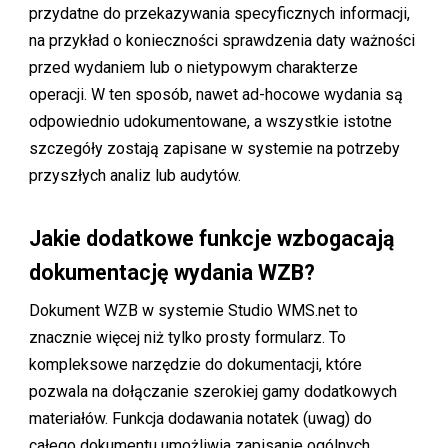
przydatne do przekazywania specyficznych informacji,
na przykład o konieczności sprawdzenia daty ważności
przed wydaniem lub o nietypowym charakterze
operacji. W ten sposób, nawet ad-hocowe wydania są
odpowiednio udokumentowane, a wszystkie istotne
szczegóły zostają zapisane w systemie na potrzeby
przyszłych analiz lub audytów.
Jakie dodatkowe funkcje wzbogacają
dokumentację wydania WZB?
Dokument WZB w systemie Studio WMS.net to
znacznie więcej niż tylko prosty formularz. To
kompleksowe narzędzie do dokumentacji, które
pozwala na dołączanie szerokiej gamy dodatkowych
materiałów. Funkcja dodawania notatek (uwag) do
całego dokumentu umożliwia zapisanie ogólnych