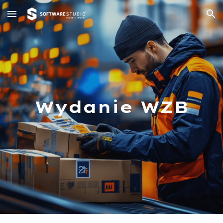
Skip to main content
Skip to navigation
Wydanie WZB