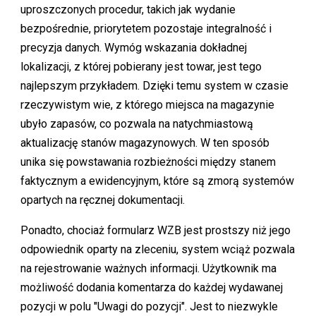
uproszczonych procedur, takich jak wydanie
bezpośrednie, priorytetem pozostaje integralność i
precyzja danych. Wymóg wskazania dokładnej
lokalizacji, z której pobierany jest towar, jest tego
najlepszym przykładem. Dzięki temu system w czasie
rzeczywistym wie, z którego miejsca na magazynie
ubyło zapasów, co pozwala na natychmiastową
aktualizację stanów magazynowych. W ten sposób
unika się powstawania rozbieżności między stanem
faktycznym a ewidencyjnym, które są zmorą systemów
opartych na ręcznej dokumentacji.
Ponadto, chociaż formularz WZB jest prostszy niż jego
odpowiednik oparty na zleceniu, system wciąż pozwala
na rejestrowanie ważnych informacji. Użytkownik ma
możliwość dodania komentarza do każdej wydawanej
pozycji w polu "Uwagi do pozycji". Jest to niezwykle