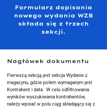
Formularz dopisania
nowego wydania WZB
składa się z trzech
sekcji.
Nagłówek dokumentu
Pierwszą sekcją jest sekcja Wydanie z
magazynu, gdzie polem wymaganym jest
Kontrahent i data . W celu odfiltrowania
wyników wyszukiwania kontrahentów,
należy wpisać w polu ciąg składający się z