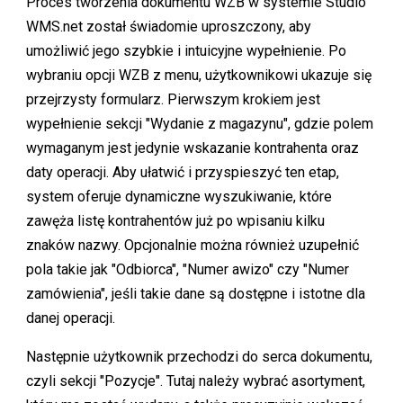
Proces tworzenia dokumentu WZB w systemie Studio
WMS.net został świadomie uproszczony, aby
umożliwić jego szybkie i intuicyjne wypełnienie. Po
wybraniu opcji WZB z menu, użytkownikowi ukazuje się
przejrzysty formularz. Pierwszym krokiem jest
wypełnienie sekcji "Wydanie z magazynu", gdzie polem
wymaganym jest jedynie wskazanie kontrahenta oraz
daty operacji. Aby ułatwić i przyspieszyć ten etap,
system oferuje dynamiczne wyszukiwanie, które
zawęża listę kontrahentów już po wpisaniu kilku
znaków nazwy. Opcjonalnie można również uzupełnić
pola takie jak "Odbiorca", "Numer awizo" czy "Numer
zamówienia", jeśli takie dane są dostępne i istotne dla
danej operacji.
Następnie użytkownik przechodzi do serca dokumentu,
czyli sekcji "Pozycje". Tutaj należy wybrać asortyment,