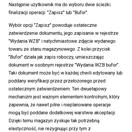
Następnie użytkownik ma do wyboru dwie ścieżki
finalizacji operacji: "Zapisz" lub "Bufor".
Wybór opcji "Zapisz" powoduje ostateczne
zatwierdzenie dokumentu, jego zapisanie w rejestrze
"Wydania WZB" i natychmiastowe zdjęcie wydanego
towaru ze stanu magazynowego. Z kolei przycisk
"Bufor" działa jak zapis roboczy, umieszczając
dokument w osobnym rejestrze "Wydania WZB bufor".
Taki dokument może być w każdej chwili edytowany lub
poddany weryfikacji przez przełożonego przed
ostatecznym zatwierdzeniem. Ten dwuetapowy
mechanizm jest ważnym elementem kontrolnym, który
zapewnia, że nawet pilne i nieplanowane operacje
mogą być poddane dodatkowej warstwie akceptacji.
Dzięki temu magazyn zyskuje tak potrzebną
elastyczność, nie rezygnując przy tym z