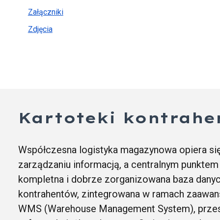
Załączniki
Zdjęcia
Kartoteki
kontrahe
Współczesna logistyka magazynowa opiera się
zarządzaniu informacją, a centralnym punktem
kompletna i dobrze zorganizowana baza danyc
kontrahentów, zintegrowana w ramach zaawa
WMS (Warehouse Management System), przest