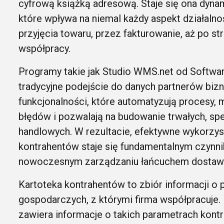
cyfrową książką adresową. Staje się ona dyn
które wpływa na niemal każdy aspekt działaln
przyjęcia towaru, przez fakturowanie, aż po s
współpracy.
Programy takie jak Studio WMS.net od Softwar
tradycyjne podejście do danych partnerów biz
funkcjonalności, które automatyzują procesy, 
błędów i pozwalają na budowanie trwałych, spe
handlowych. W rezultacie, efektywne wykorzys
kontrahentów staje się fundamentalnym czynn
nowoczesnym zarządzaniu łańcuchem dostaw
Kartoteka kontrahentów to zbiór informacji o
gospodarczych, z którymi firma współpracuje.
zawiera informacje o takich parametrach kontr