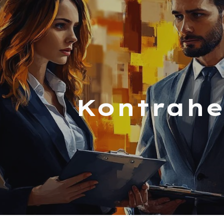
ip to main content
Skip to navigat
Kontrahe