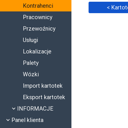
Kontrahenci
< Kartot
Pracownicy
Przewoźnicy
Usługi
Lokalizacje
Palety
Wózki
Import kartotek
Eksport kartotek
INFORMACJE
Panel klienta