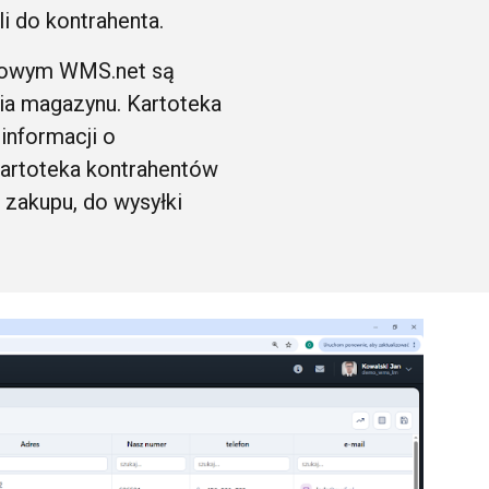
i do kontrahenta.
nowym WMS.net są
ia magazynu. Kartoteka
informacji o
Kartoteka kontrahentów
 zakupu, do wysyłki