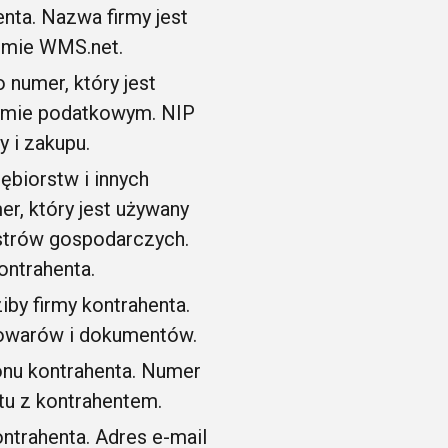
nta. Nazwa firmy jest
temie WMS.net.
 numer, który jest
temie podatkowym. NIP
y i zakupu.
biorstw i innych
, który jest używany
estrów gospodarczych.
ontrahenta.
iby firmy kontrahenta.
 towarów i dokumentów.
fonu kontrahenta. Numer
tu z kontrahentem.
ontrahenta. Adres e-mail