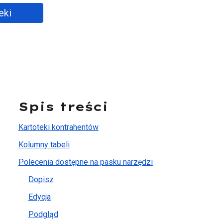
eki
Spis treści
Kartoteki kontrahentów
Kolumny tabeli
Polecenia dostępne na pasku narzędzi
Dopisz
Edycja
Podgląd