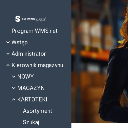
Sk
Program WMS.net
Wstęp
Administrator
Kierownik magazynu
NOWY
MAGAZYN
KARTOTEKI
Asortyment
Szukaj