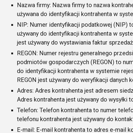
Nazwa firmy: Nazwa firmy to nazwa kontrahe
używana do identyfikacji kontrahenta w sys
NIP: Numer identyfikacji podatkowej (NIP) to
używany do identyfikacji kontrahenta w sys
jest używany do wystawiania faktur sprzedaż
REGON: Numer rejestru generalnego przedsię
podmiotów gospodarczych (REGON) to numer
do identyfikacji kontrahenta w systemie rej
REGON jest używany do weryfikacji danych k
Adres: Adres kontrahenta jest adresem siedz
Adres kontrahenta jest używany do wysyłki
Telefon: Telefon kontrahenta to numer tele
telefonu kontrahenta jest używany do kontak
E-mail: E-mail kontrahenta to adres e-mail k