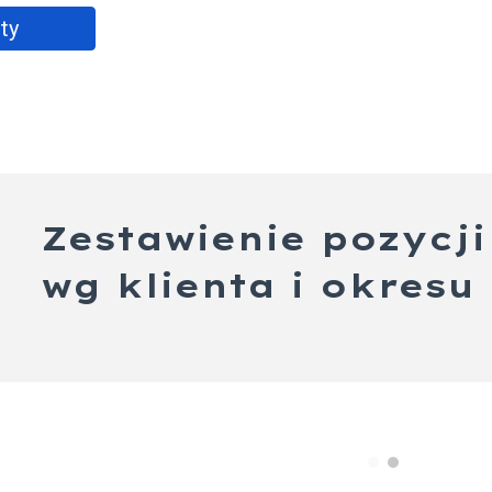
ty
Zestawienie pozycj
wg klienta i okresu