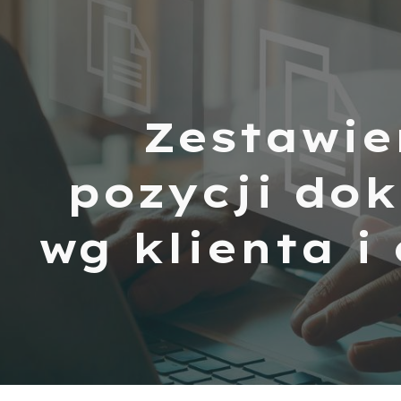
ip to main content
Skip to navigat
Zestawie
pozycji do
wg klienta i