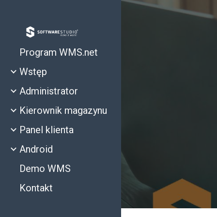
Sk
Program WMS.net
Wstęp
Administrator
Kierownik magazynu
Panel klienta
Android
Demo WMS
Kontakt