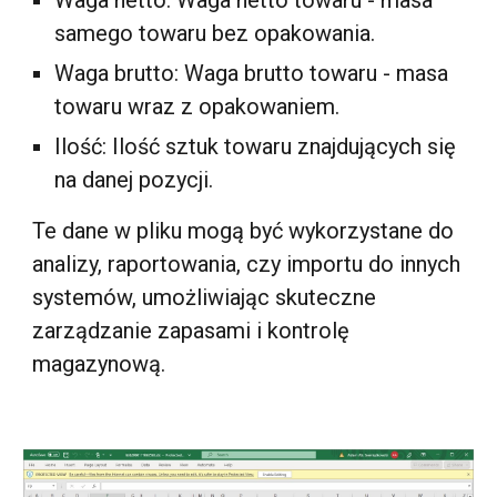
Waga netto: Waga netto towaru - masa
samego towaru bez opakowania.
Waga brutto: Waga brutto towaru - masa
towaru wraz z opakowaniem.
Ilość: Ilość sztuk towaru znajdujących się
na danej pozycji.
Te dane w pliku mogą być wykorzystane do
analizy, raportowania, czy importu do innych
systemów, umożliwiając skuteczne
zarządzanie zapasami i kontrolę
magazynową.