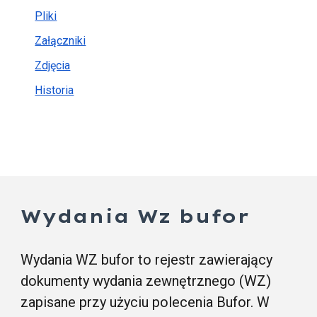
Pliki
Załączniki
Zdjęcia
Historia
Wydania Wz bufor
Wydania WZ bufor to rejestr zawierający
dokumenty wydania zewnętrznego (WZ)
zapisane przy użyciu polecenia Bufor. W