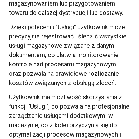
magazynowaniem lub przygotowaniem
towaru do dalszej dystrybucji lub dostawy.
Dzięki poleceniu "Usługi" użytkownik może
precyzyjnie rejestrować i śledzić wszystkie
usługi magazynowe związane z danym
dokumentem, co ułatwia monitorowanie i
kontrole nad procesami magazynowymi
oraz pozwala na prawidłowe rozliczanie
kosztów związanych z obsługą zleceń.
Użytkownik ma możliwość skorzystania z
funkcji "Usługi", co pozwala na profesjonalne
zarządzanie usługami dodatkowymi w
magazynie, co z kolei przyczynia się do
optymalizacji procesów magazynowych i