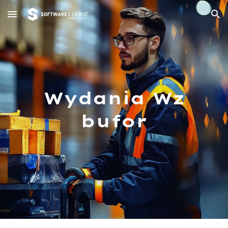
Skip to main content
Skip to navigation
Wydania Wz
bufor