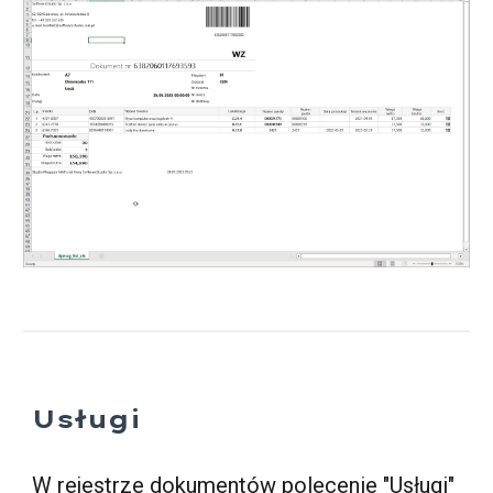
Usługi
W rejestrze dokumentó
w
polecenie "Usługi"